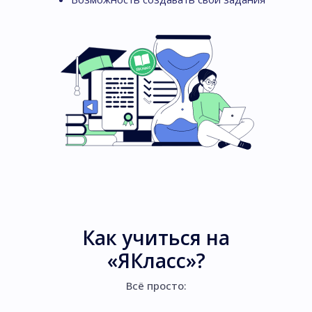
Как учиться на
«ЯКласс»?
Всё просто: