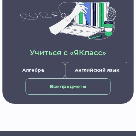
Учиться с «ЯКласс»
Алгебра
Английский язык
Все предметы