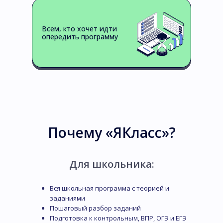
Всем, кто хочет идти
опередить программу
Почему «ЯКласс»?
Для школьника:
Вся школьная программа с теорией и
заданиями
Пошаговый разбор заданий
Подготовка к контрольным, ВПР, ОГЭ и ЕГЭ